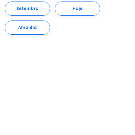
Setembro
Hoje
Amanhã