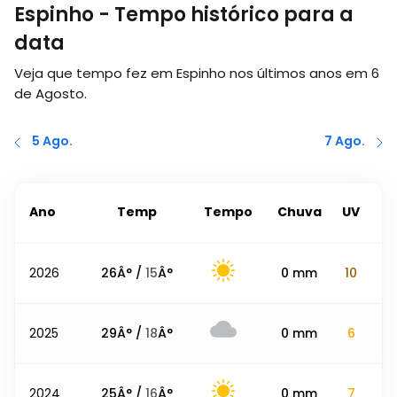
Espinho - Tempo histórico para a
data
Veja que tempo fez em Espinho nos últimos anos em
6
de Agosto
.
5 Ago.
7 Ago.
Ano
Temp
Tempo
Chuva
UV
2026
26
Â° /
15
Â°
0
mm
10
2025
29
Â° /
18
Â°
0
mm
6
2024
25
Â° /
16
Â°
0
mm
7