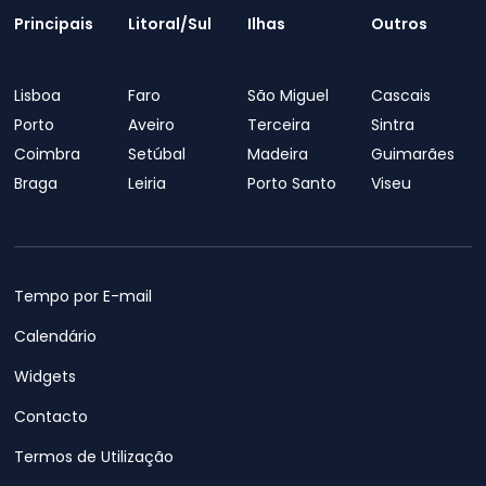
Principais
Litoral/Sul
Ilhas
Outros
Lisboa
Faro
São Miguel
Cascais
Porto
Aveiro
Terceira
Sintra
Coimbra
Setúbal
Madeira
Guimarães
Braga
Leiria
Porto Santo
Viseu
Tempo por E-mail
Calendário
Widgets
Contacto
Termos de Utilização