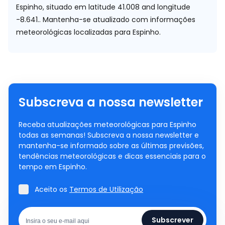
Espinho, situado em
latitude 41.008 and longitude
-8.641.
. Mantenha-se atualizado com informações
meteorológicas localizadas para Espinho.
Subscreva a nossa newsletter
Receba atualizações meteorológicas para Espinho
todas as semanas! Subscreva a nossa newsletter e
mantenha-se informado sobre as últimas previsões,
tendências meteorológicas e dicas essenciais para o
tempo em Espinho.
Aceito os
Termos de Utilização
Subscrever