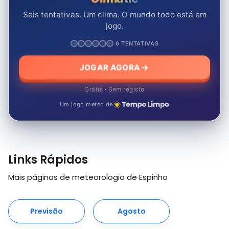
Seis tentativas. Um clima. O mundo todo está em
jogo.
6 TENTATIVAS
JOGAR AGORA
Grátis · Sem registo
Um jogo meteo de
Links Rápidos
Mais páginas de meteorologia de Espinho
Previsão
Agosto