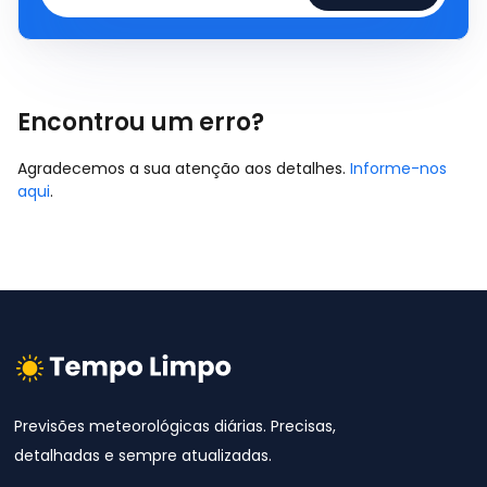
Encontrou um erro?
Agradecemos a sua atenção aos detalhes.
Informe-nos
aqui
.
Previsões meteorológicas diárias. Precisas,
detalhadas e sempre atualizadas.