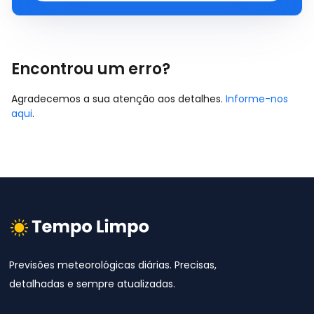
Encontrou um erro?
Agradecemos a sua atenção aos detalhes.
Informe-nos
aqui
.
Previsões meteorológicas diárias. Precisas,
detalhadas e sempre atualizadas.