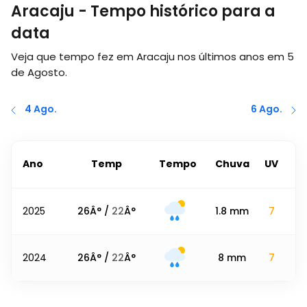
Aracaju - Tempo histórico para a
data
Veja que tempo fez em Aracaju nos últimos anos em
5
de Agosto
.
4 Ago.
6 Ago.
Ano
Temp
Tempo
Chuva
UV
2025
26
Â° /
22
Â°
1.8
mm
7
2024
26
Â° /
22
Â°
8
mm
7