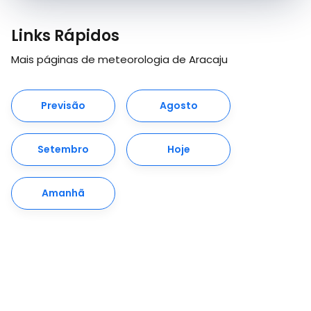
Links Rápidos
Mais páginas de meteorologia de Aracaju
Previsão
Agosto
Setembro
Hoje
Amanhã