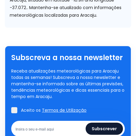
Aracaju, situado em
latitude -10.911 and longitude
-37.072.
. Mantenha-se atualizado com informações
meteorológicas localizadas para Aracaju.
Subscreva a nossa newsletter
Receba atualizações meteorológicas para Aracaju
todas as semanas! Subscreva a nossa newsletter e
mantenha-se informado sobre as últimas previsões,
tendências meteorológicas e dicas essenciais para o
tempo em Aracaju.
Aceito os
Termos de Utilização
Subscrever