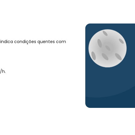
s indica condições quentes com
/h
.