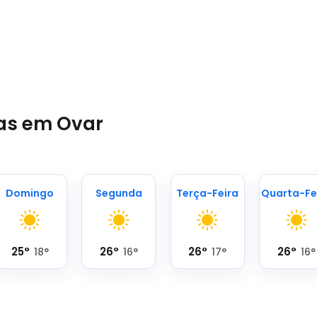
ias em Ovar
Domingo
Segunda
Terça-Feira
Quarta-Fe
25
°
26
°
26
°
26
°
18
°
16
°
17
°
16
°