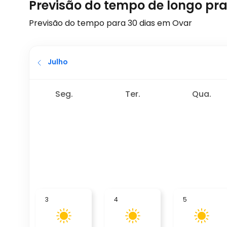
Previsão do tempo de longo pr
Previsão do tempo para 30 dias em Ovar
Julho
Seg.
Ter.
Qua.
3
4
5