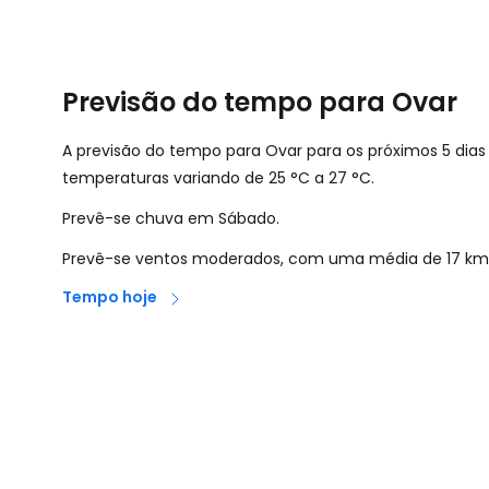
Previsão do tempo para Ovar
A previsão do tempo para Ovar para os próximos 5 dia
temperaturas variando de
25
°
C
a
27
°
C
.
Prevê-se chuva em Sábado.
Prevê-se ventos moderados, com uma média de
17
km
Tempo hoje