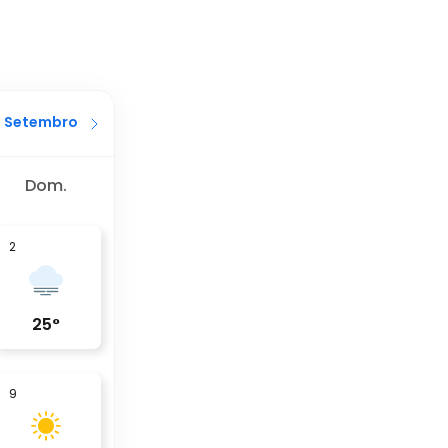
Setembro
Dom.
2
25
°
9