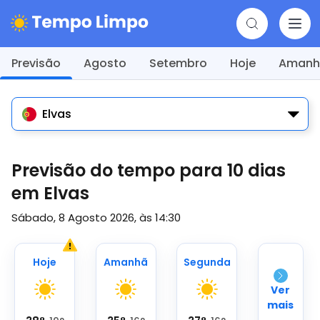
Previsão
Agosto
Setembro
Hoje
Amanh
Elvas
Previsão do tempo para 10 dias
em Elvas
Sábado, 8 Agosto 2026, às 14:30
Hoje
Amanhã
Segunda
Ver
mais