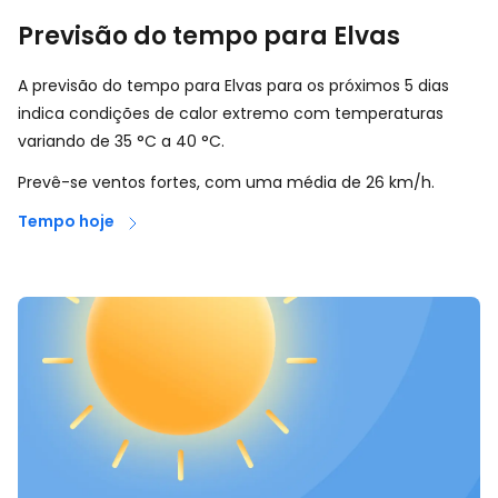
Previsão do tempo para Elvas
A previsão do tempo para Elvas para os próximos 5 dias
indica condições de calor extremo com temperaturas
variando de
35
°
C
a
40
°
C
.
Prevê-se ventos fortes, com uma média de
26
km/h
.
Tempo hoje