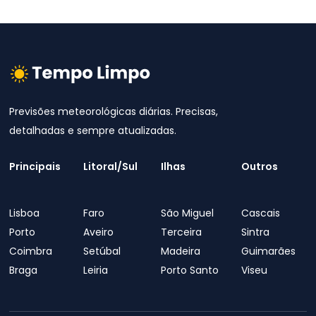
Previsões meteorológicas diárias. Precisas,
detalhadas e sempre atualizadas.
Principais
Litoral/Sul
Ilhas
Outros
Lisboa
Faro
São Miguel
Cascais
Porto
Aveiro
Terceira
Sintra
Coimbra
Setúbal
Madeira
Guimarães
Braga
Leiria
Porto Santo
Viseu