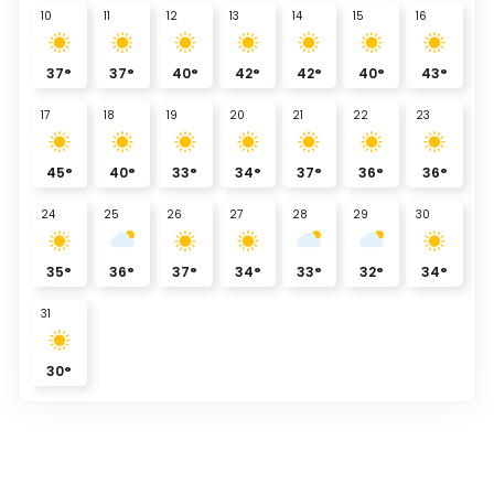
10
11
12
13
14
15
16
37
°
37
°
40
°
42
°
42
°
40
°
43
°
17
18
19
20
21
22
23
45
°
40
°
33
°
34
°
37
°
36
°
36
°
24
25
26
27
28
29
30
35
°
36
°
37
°
34
°
33
°
32
°
34
°
31
30
°