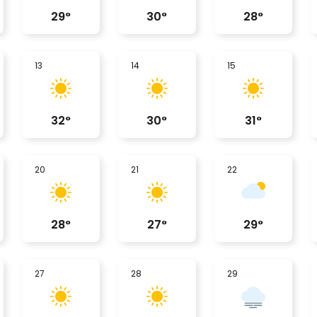
29
°
30
°
28
°
13
14
15
32
°
30
°
31
°
20
21
22
28
°
27
°
29
°
27
28
29