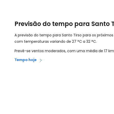
Previsão do tempo para Santo T
A previsão do tempo para Santo Tirso para os próximos
com temperaturas variando de
27
°
C
a
32
°
C
.
Prevê-se ventos moderados, com uma média de
17
km
Tempo hoje