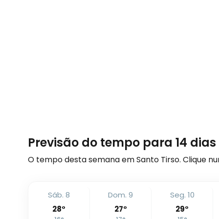
Previsão do tempo para 14 dias
O tempo desta semana em Santo Tirso. Clique nu
Sáb. 8
Dom. 9
Seg. 10
28
°
27
°
29
°