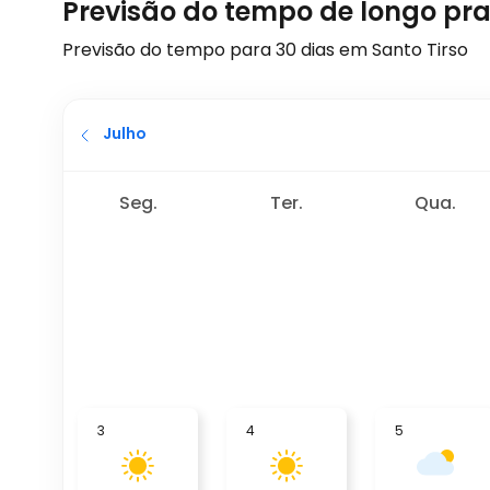
Previsão do tempo de longo pra
Previsão do tempo para 30 dias em Santo Tirso
Julho
Seg.
Ter.
Qua.
3
4
5