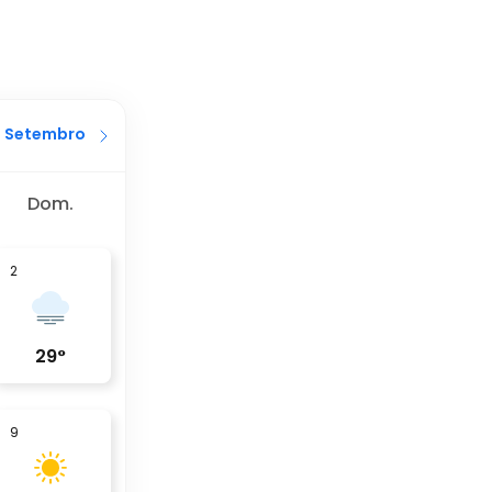
Setembro
Dom.
2
29
°
9