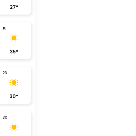
27
°
16
35
°
23
30
°
30