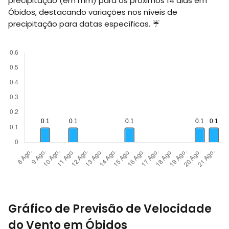
precipitação (em
mm
) para os próximos 14 dias em
Óbidos, destacando variações nos níveis de
precipitação para datas específicas. ☔
Gráfico de Previsão de Velocidade
do Vento em Óbidos