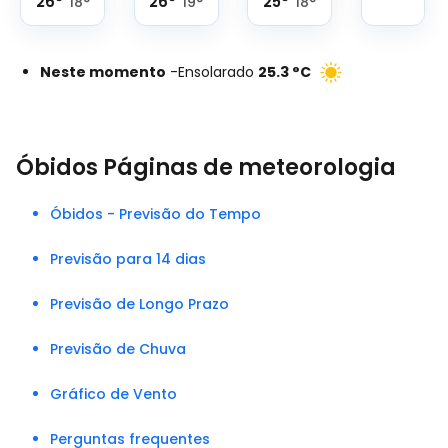
26
°
26
°
25
°
18
°
19
°
18
°
Neste momento
-
Ensolarado
25.3
°
C
Óbidos Páginas de meteorologia
Óbidos - Previsão do Tempo
Previsão para 14 dias
Previsão de Longo Prazo
Previsão de Chuva
Gráfico de Vento
Perguntas frequentes