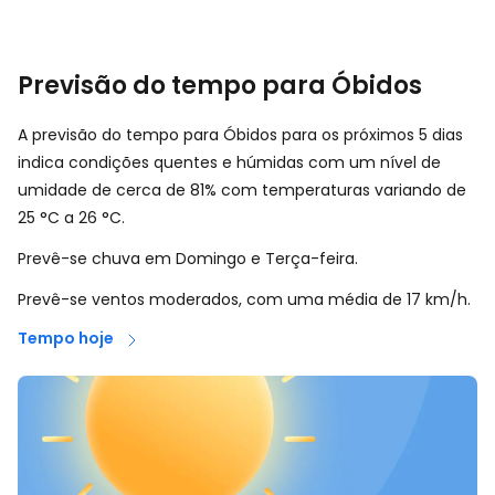
Previsão do tempo para Óbidos
A previsão do tempo para Óbidos para os próximos 5 dias
indica condições quentes e húmidas com um nível de
umidade de cerca de 81% com temperaturas variando de
25
°
C
a
26
°
C
.
Prevê-se chuva em Domingo e Terça-feira.
Prevê-se ventos moderados, com uma média de
17
km/h
.
Tempo hoje