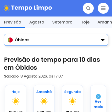
Previsão
Agosto
Setembro
Hoje
Amanh
Óbidos
Previsão do tempo para 10 dias
em Óbidos
Sábado, 8 Agosto 2026, às 17:07
Hoje
Amanhã
Segunda
Ver
mais