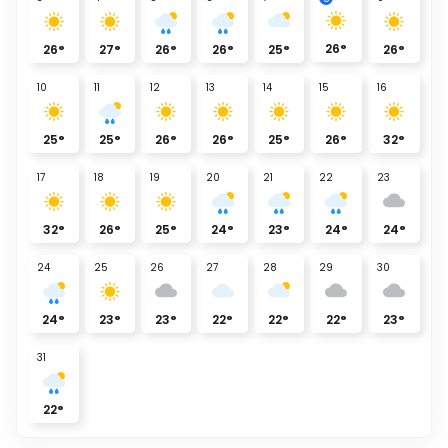
26
°
26
°
27
°
26
°
26
°
25
°
26
°
10
11
12
13
14
15
16
25
°
25
°
26
°
26
°
25
°
26
°
32
°
17
18
19
20
21
22
23
32
°
26
°
25
°
24
°
23
°
24
°
24
°
24
25
26
27
28
29
30
24
°
23
°
23
°
22
°
22
°
22
°
23
°
31
22
°