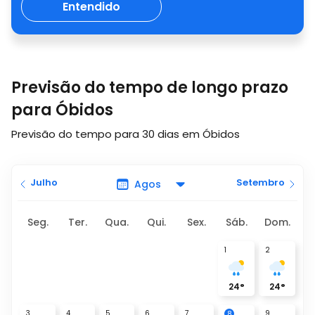
Entendido
Previsão do tempo de longo prazo
para Óbidos
Previsão do tempo para 30 dias em Óbidos
Julho
Setembro
Seg.
Ter.
Qua.
Qui.
Sex.
Sáb.
Dom.
1
2
24
°
24
°
3
4
5
6
7
9
8