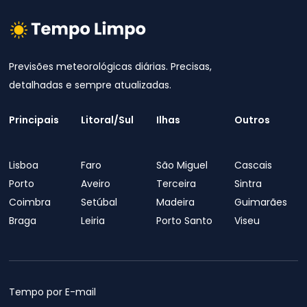
Previsões meteorológicas diárias. Precisas,
detalhadas e sempre atualizadas.
Principais
Litoral/Sul
Ilhas
Outros
Lisboa
Faro
São Miguel
Cascais
Porto
Aveiro
Terceira
Sintra
Coimbra
Setúbal
Madeira
Guimarães
Braga
Leiria
Porto Santo
Viseu
Tempo por E-mail