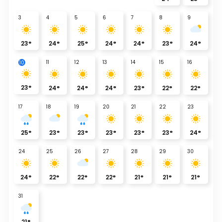
3
4
5
6
7
8
9
23
°
24
°
25
°
24
°
24
°
23
°
24
°
11
12
13
14
15
16
10
23
°
24
°
24
°
24
°
23
°
22
°
22
°
17
18
19
20
21
22
23
25
°
23
°
23
°
23
°
23
°
23
°
24
°
24
25
26
27
28
29
30
24
°
22
°
22
°
22
°
21
°
21
°
21
°
31
21
°