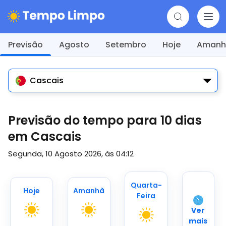
Previsão
Agosto
Setembro
Hoje
Amanh
Cascais
Previsão do tempo para 10 dias
em Cascais
Segunda, 10 Agosto 2026, às 04:12
Quarta-
Hoje
Amanhã
Feira
Ver
mais