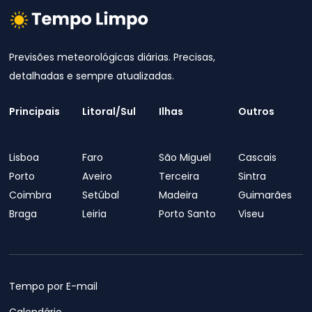
Previsões meteorológicas diárias. Precisas,
detalhadas e sempre atualizadas.
Principais
Litoral/Sul
Ilhas
Outros
Lisboa
Faro
São Miguel
Cascais
Porto
Aveiro
Terceira
Sintra
Coimbra
Setúbal
Madeira
Guimarães
Braga
Leiria
Porto Santo
Viseu
Tempo por E-mail