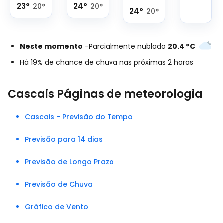
23
°
24
°
20
°
20
°
24
°
20
°
Neste momento
-
Parcialmente nublado
20.4
°
C
Há 19% de chance de chuva nas próximas 2 horas
Cascais Páginas de meteorologia
Cascais - Previsão do Tempo
Previsão para 14 dias
Previsão de Longo Prazo
Previsão de Chuva
Gráfico de Vento