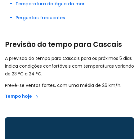
Temperatura da água do mar
Perguntas frequentes
Previsão do tempo para Cascais
A previsão do tempo para Cascais para os próximos 5 dias
indica condições confortáveis com temperaturas variando
de
23
°
C
a
24
°
C
.
Prevê-se ventos fortes, com uma média de
26
km/h
.
Tempo hoje